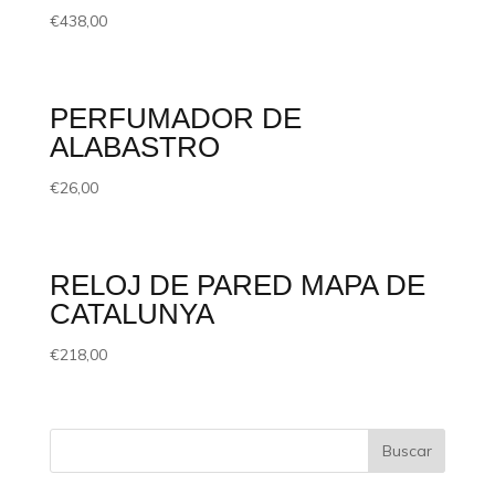
€
438,00
PERFUMADOR DE
ALABASTRO
€
26,00
RELOJ DE PARED MAPA DE
CATALUNYA
€
218,00