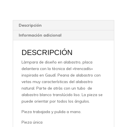
Descripción
Información adicional
DESCRIPCIÓN
Làmpara de diseño en alabastro, placa
delantera con la tècnica del «trencadís»
inspirada en Gaudí. Peana de alabastro con
vetas muy características del alabastro
natural. Parte de atràs con un tubo de
alabastro blanco translúcido liso. La pieza se
puede orientar por todos los ángulos.
Pieza trabajada y pulida a mano.
Pieza única