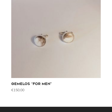
GEMELOS “FOR MEN”
€
150,00