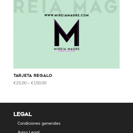
TARJETA REGALO
€
25,00
–
€
150,00
LEGAL
Condiciones generales
Aviso Legal