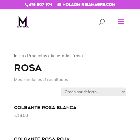
676 807 974
hola@mireiamagre.com
Inicio
/ Productos etiquetados “rosa”
ROSA
Mostrando los 3 resultados
COLGANTE ROSA BLANCA
€
18,00
COLGANTE ROSA ROJA