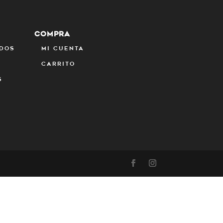
COMPRA
ados
Mi cuenta
s
Carrito
s