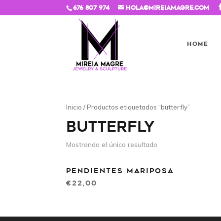
676 807 974
hola@mireiamagre.com
HOME
Inicio
/ Productos etiquetados “butterfly”
BUTTERFLY
Mostrando el único resultado
PENDIENTES MARIPOSA
€
22,00