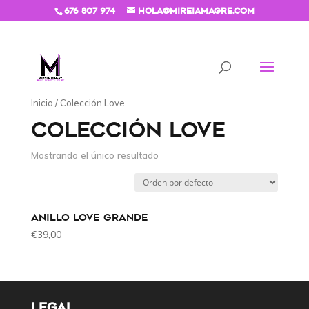
676 807 974
hola@mireiamagre.com
Inicio
/ Colección Love
COLECCIÓN LOVE
Mostrando el único resultado
ANILLO LOVE GRANDE
€
39,00
LEGAL